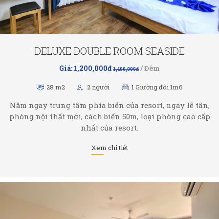
DELUXE DOUBLE ROOM SEASIDE
Giá: 1,200,000đ
/ Đêm
1,400,000đ
28 m2
2 người
1 Giường đôi 1m6
Nằm ngay trung tâm phía biển của resort, ngay lễ tân,
phòng nội thất mới, cách biển 50m, loại phòng cao cấp
nhất của resort.
Xem chi tiết