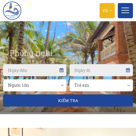
VN
Phòng nghỉ
KIỂM TRA