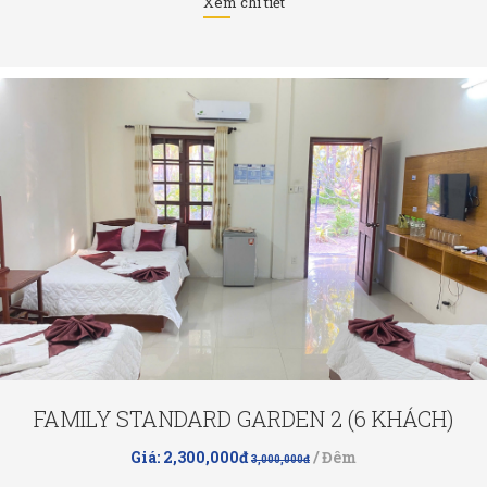
Xem chi tiết
FAMILY STANDARD GARDEN 2 (6 KHÁCH)
Giá: 2,300,000đ
/ Đêm
3,000,000đ