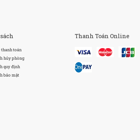
 sách
Thanh Toán Online
 thanh toán
ch hủy phòng
h quy định
h bảo mật