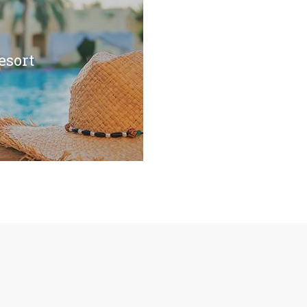
esort