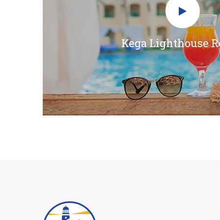
Kega Lighthouse R