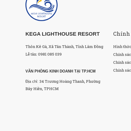
Chính
KEGA LIGHTHOUSE RESORT
Thôn Kê Gà, Xã Tân Thành, Tỉnh Lâm Đồng
Hình thức
Lễ tân: 0981 085 039
Chính sá
Chính sác
Chính sác
VĂN PHÒNG KINH DOANH TẠI TP.HCM
34 Trương Hoàng Thanh, Phường
Địa chỉ:
Bảy Hiền, TPHCM