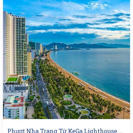
Phượt Nha Trang Từ KeGa Lighthouse Resort