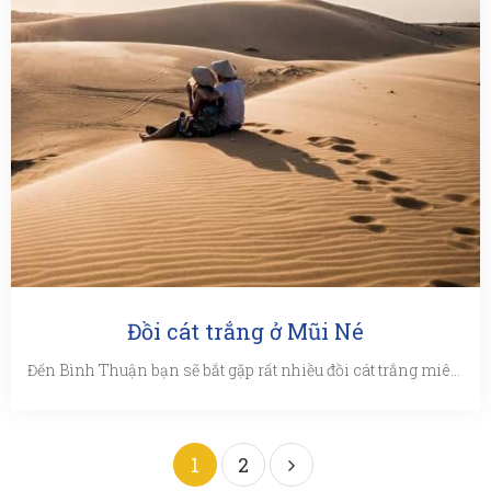
Đồi cát trắng ở Mũi Né
Đến Bình Thuận bạn sẽ bắt gặp rất nhiều đồi cát trắng miên man hùng vỹ khiến người ta liên tưởng đến sa mạc ...
1
2