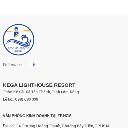
Follow us
KEGA LIGHTHOUSE RESORT
Thôn Kê Gà, Xã Tân Thành, Tỉnh Lâm Đồng
Lễ tân: 0981 085 039
VĂN PHÒNG KINH DOANH TẠI TP.HCM
34 Trương Hoàng Thanh, Phường Bảy Hiền, TPHCM
Địa chỉ: