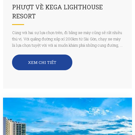
PHƯỢT VỀ KEGA LIGHTHOUSE
RESORT
Cùng với hai sự lựa chọn trên, đi bằng xe máy cũng sẽ rất nhiều
thú vị. Với quãng đường xấp xỉ 200km từ Sài Gòn, chạy xe máy
là lựa chọn tuyệt vời với ai muốn khám phá những cung đường, ...
XEM CHI TIẾT